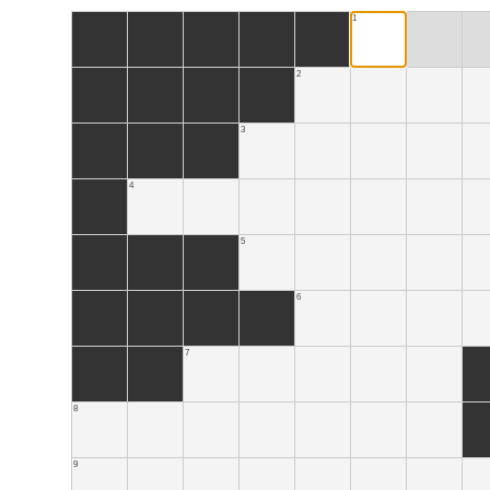
1
2
3
4
5
6
7
8
9