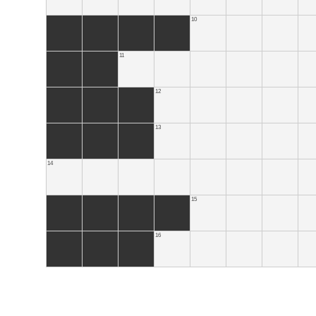
10
11
12
13
14
15
16